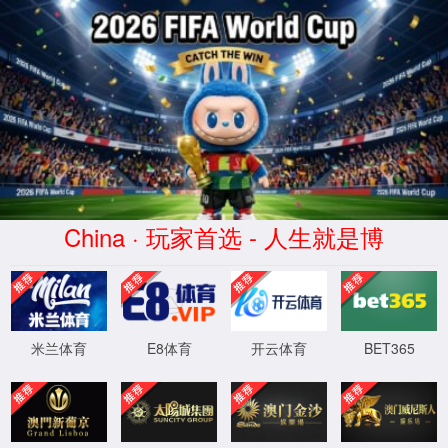
志在海洋,做精做强中国航运事业
中文版
English
+0591-86291786
0591-88085802
股票代码：603162
走进yl8858永利集团
公司概况
组织架构